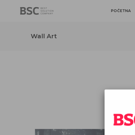
POČETNA
Wall Art