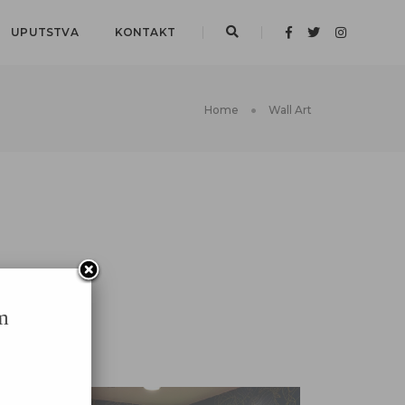
UPUTSTVA
KONTAKT
Home
Wall Art
m