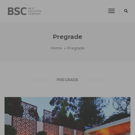
Toggle
Navigatio
Pregrade
Home
Pregrade
PREGRADE